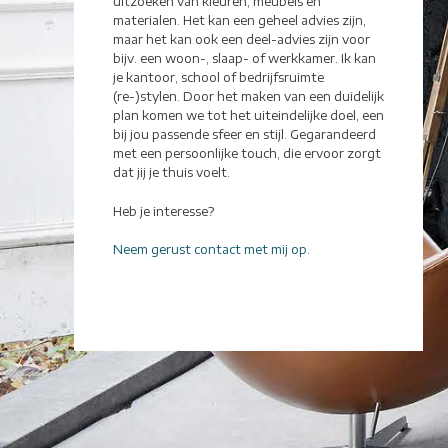
uitzoeken van kleuren, meubels en
materialen. Het kan een geheel advies zijn,
maar het kan ook een deel-advies zijn voor
bijv. een woon-, slaap- of werkkamer. Ik kan
je kantoor, school of bedrijfsruimte
(re-)stylen. Door het maken van een duidelijk
plan komen we tot het uiteindelijke doel, een
bij jou passende sfeer en stijl. Gegarandeerd
met een persoonlijke touch, die ervoor zorgt
dat jij je thuis voelt.
Heb je interesse?
Neem gerust contact met mij op
.