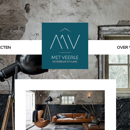
ECTEN
OVER 